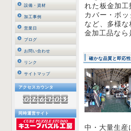
れた板金加工
設備・資材
カバー・ボッ
加工事例
など、多様な
営業日
金加工品なら
ブログ
お問い合わせ
確かな品質と即応性
リンク
サイトマップ
アクセスカウンタ
同時運営サイト
中・大量生産