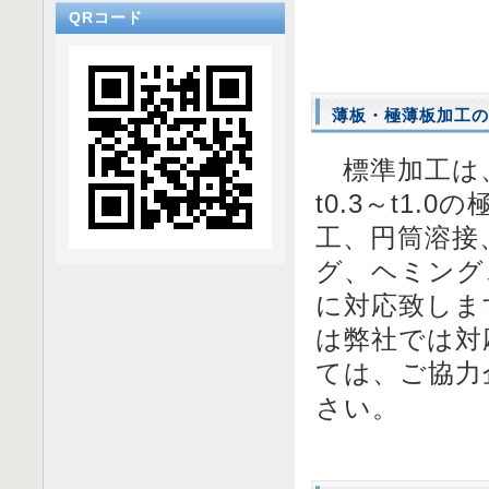
QRコード
薄板・極薄板加工の
標準加工は、板
t0.3～t1
工、円筒溶接
グ、ヘミング
に対応致しま
は弊社では対
ては、ご協力
さい。